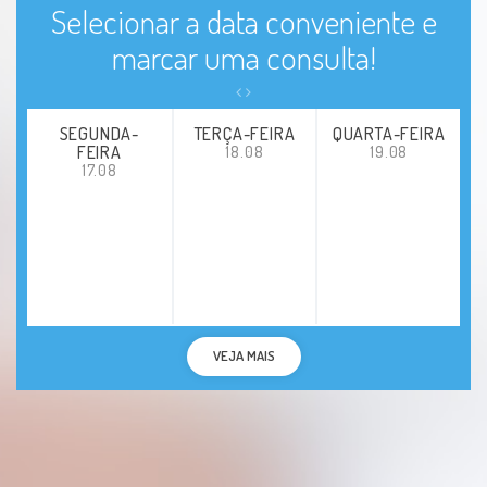
Selecionar a data conveniente e
marcar uma consulta!
SEGUNDA-
TERÇA-FEIRA
QUARTA-FEIRA
FEIRA
18.08
19.08
17.08
VEJA MAIS