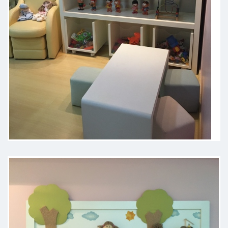
Maravilhosa, ótima consulta. Minha
filha ficou muito a vontade com ela.
Paciente
Excelente profissional e super
humana muito atenciosa