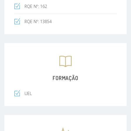
RQE Nº: 162
RQE Nº: 13854
FORMAÇÃO
UEL